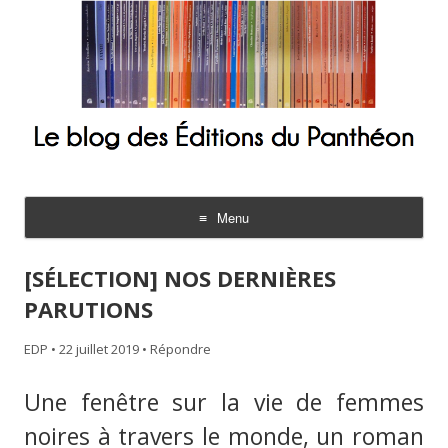
Le blog des Éditions du Panthéon
Menu
Aller
au
[SÉLECTION] NOS DERNIÈRES
contenu
PARUTIONS
EDP
•
22 juillet 2019
•
Répondre
Une fenêtre sur la vie de femmes
noires à travers le monde, un roman