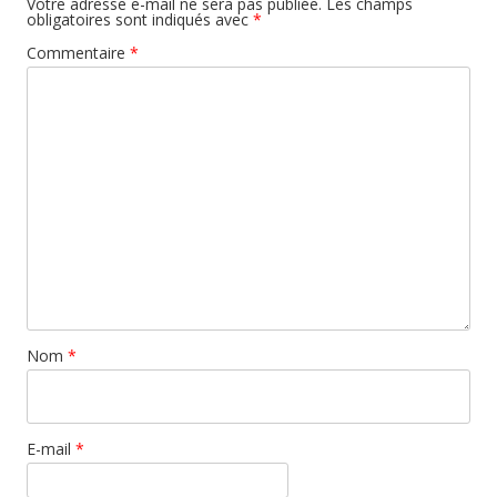
Votre adresse e-mail ne sera pas publiée.
Les champs
obligatoires sont indiqués avec
*
Commentaire
*
Nom
*
E-mail
*