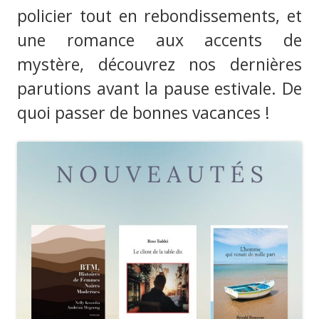
policier tout en rebondissements, et
une romance aux accents de
mystère, découvrez nos dernières
parutions avant la pause estivale. De
quoi passer de bonnes vacances !