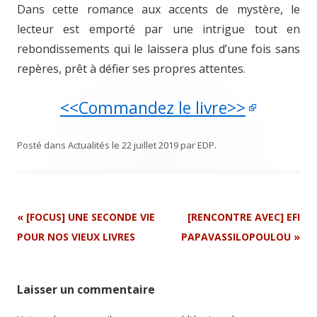
Dans cette romance aux accents de mystère, le
lecteur est emporté par une intrigue tout en
rebondissements qui le laissera plus d’une fois sans
repères, prêt à défier ses propres attentes.
<<Commandez le livre>>
Posté dans
Actualités
le
22 juillet 2019
par
EDP
.
Navigation
«
[FOCUS] UNE SECONDE VIE
[RENCONTRE AVEC] EFI
Article
POUR NOS VIEUX LIVRES
PAPAVASSILOPOULOU
»
Laisser un commentaire