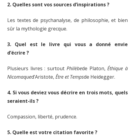
2. Quelles sont vos sources d’inspirations ?
Les textes de psychanalyse, de philosophie, et bien
sûr la mythologie grecque.
3. Quel est le livre qui vous a donné envie
d’écrire ?
Plusieurs livres : surtout
Philèbe
de Platon,
Éthique à
Nicomaque
d’Aristote,
Être et Temps
de Heidegger.
4. Si vous deviez vous décrire en trois mots, quels
seraient-ils ?
Compassion, liberté, prudence.
5. Quelle est votre citation favorite ?