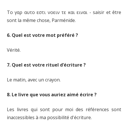
Το γαρ αυτο εστι νοειν τε και ειναι - saisir et être
sont la même chose, Parménide.
6. Quel est votre mot préféré ?
Vérité.
7. Quel est votre rituel d’écriture ?
Le matin, avec un crayon.
8. Le livre que vous auriez aimé écrire ?
Les livres qui sont pour moi des références sont
inaccessibles à ma possibilité d'écriture.