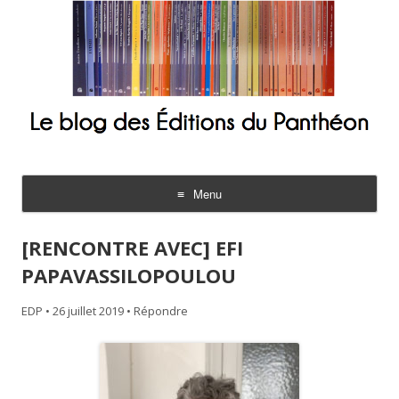
Le blog des Éditions du Panthéon
Menu
Aller
au
[RENCONTRE AVEC] EFI
contenu
PAPAVASSILOPOULOU
EDP
•
26 juillet 2019
•
Répondre