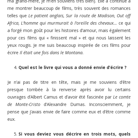
ma grand-mère, je m’en souviens très bien). Elle a continué à
me montrer beaucoup de films, très souvent des romances
telles que
Le patient anglais, Sur la route de Madison, Out off
Africa, L’homme qui murmurait à l’oreille des chevaux…
ce qui
a forgé mon goût pour les histoires d’amour, mais également
pour ces films qui « finissent mal » et qui nous laissent les
yeux rougis. Je me suis beaucoup inspirée de ces films pour
écrire
Il était une fois dans le Montana.
Quel est le livre qui vous a donné envie d’écrire ?
Je n’ai pas de titre en tête, mais je me souviens d’être
presque tombée à la renverse après avoir lu certains
ouvrages d’Albert Camus et d’avoir été fascinée par
Le comte
de Monte-Cristo
d’Alexandre Dumas. Inconsciemment, je
pense que j’avais envie de faire comme eux et d’être comme
eux.
Si vous deviez vous décrire en trois mots, quels