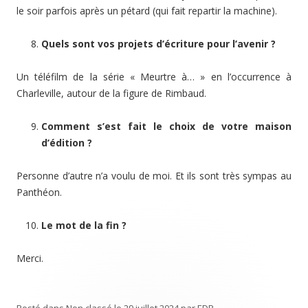
le soir parfois après un pétard (qui fait repartir la machine).
Quels sont vos projets d’écriture pour l’avenir ?
Un téléfilm de la série « Meurtre à… » en l’occurrence à
Charleville, autour de la figure de Rimbaud.
Comment s’est fait le choix de votre maison
d’édition ?
Personne d’autre n’a voulu de moi. Et ils sont très sympas au
Panthéon.
Le mot de la fin ?
Merci.
Posté dans
Non classé
le
29 juillet 2024
par
EDP
.