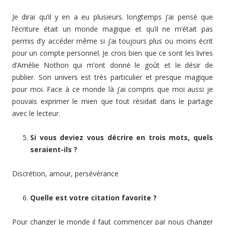
Je dirai qu’il y en a eu plusieurs. longtemps j’ai pensé que
l’écriture était un monde magique et qu’il ne m’était pas
permis d’y accéder même si j’ai toujours plus ou moins écrit
pour un compte personnel. Je crois bien que ce sont les livres
d’Amélie Nothon qui m’ont donné le goût et le désir de
publier. Son univers est très particulier et presque magique
pour moi. Face à ce monde là j’ai compris que moi aussi je
pouvais exprimer le mien que tout résidait dans le partage
avec le lecteur.
Si vous deviez vous décrire en trois mots, quels
seraient-ils ?
Discrétion, amour, persévérance
Quelle est votre citation favorite ?
Pour changer le monde il faut commencer par nous changer