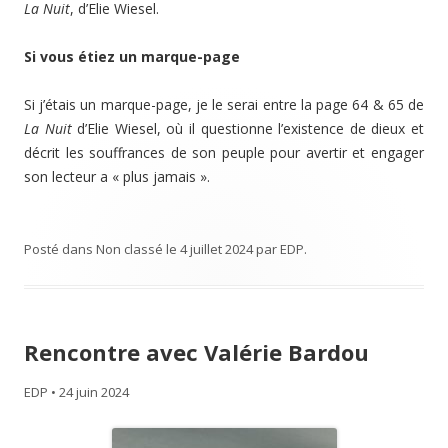
La Nuit
, d’Elie Wiesel.
Si vous étiez un marque-page
Si j’étais un marque-page, je le serai entre la page 64 & 65 de
La Nuit
d’Elie Wiesel, où il questionne l’existence de dieux et
décrit les souffrances de son peuple pour avertir et engager
son lecteur a « plus jamais ».
Posté dans
Non classé
le
4 juillet 2024
par
EDP
.
Rencontre avec Valérie Bardou
EDP
•
24 juin 2024