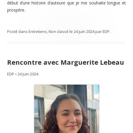
début d’une histoire d’auteure que je me souhaite longue et
prospère.
Posté dans
Entretiens
,
Non classé
le
24 juin 2024
par
EDP
.
Rencontre avec Marguerite Lebeau
EDP
•
24 juin 2024