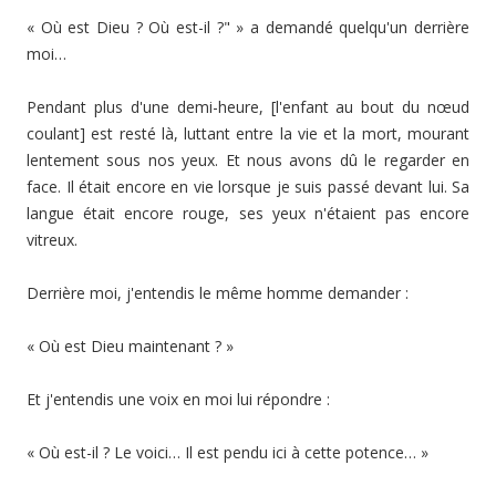
« Où est Dieu ? Où est-il ?" » a demandé quelqu'un derrière
moi…
Pendant plus d'une demi-heure, [l'enfant au bout du nœud
coulant] est resté là, luttant entre la vie et la mort, mourant
lentement sous nos yeux. Et nous avons dû le regarder en
face. Il était encore en vie lorsque je suis passé devant lui. Sa
langue était encore rouge, ses yeux n'étaient pas encore
vitreux.
Derrière moi, j'entendis le même homme demander :
« Où est Dieu maintenant ? »
Et j'entendis une voix en moi lui répondre :
« Où est-il ? Le voici… Il est pendu ici à cette potence… »