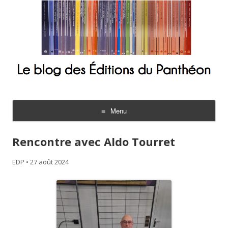
Le blog des Éditions du Panthéon
Menu
Aller
au
Rencontre avec Aldo Tourret
contenu
EDP
•
27 août 2024