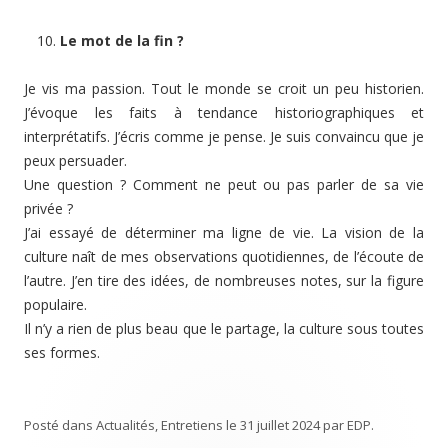
Le mot de la fin ?
Je vis ma passion. Tout le monde se croit un peu historien.
J’évoque les faits à tendance historiographiques et
interprétatifs. J’écris comme je pense. Je suis convaincu que je
peux persuader.
Une question ? Comment ne peut ou pas parler de sa vie
privée ?
J’ai essayé de déterminer ma ligne de vie. La vision de la
culture naît de mes observations quotidiennes, de l’écoute de
l’autre. J’en tire des idées, de nombreuses notes, sur la figure
populaire.
Il n’y a rien de plus beau que le partage, la culture sous toutes
ses formes.
Posté dans
Actualités
,
Entretiens
le
31 juillet 2024
par
EDP
.