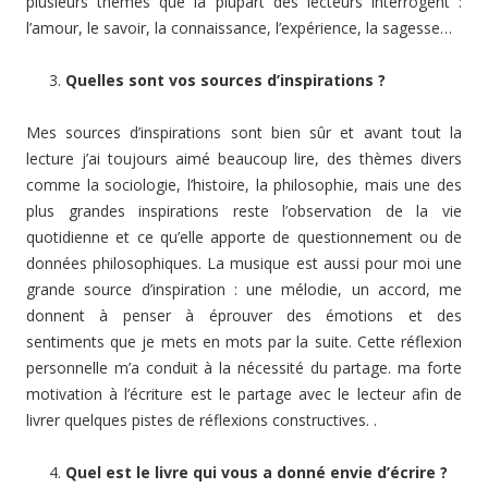
plusieurs thèmes que la plupart des lecteurs interrogent :
l’amour, le savoir, la connaissance, l’expérience, la sagesse…
Quelles sont vos sources d’inspirations ?
Mes sources d’inspirations sont bien sûr et avant tout la
lecture j’ai toujours aimé beaucoup lire, des thèmes divers
comme la sociologie, l’histoire, la philosophie, mais une des
plus grandes inspirations reste l’observation de la vie
quotidienne et ce qu’elle apporte de questionnement ou de
données philosophiques. La musique est aussi pour moi une
grande source d’inspiration : une mélodie, un accord, me
donnent à penser à éprouver des émotions et des
sentiments que je mets en mots par la suite. Cette réflexion
personnelle m’a conduit à la nécessité du partage. ma forte
motivation à l’écriture est le partage avec le lecteur afin de
livrer quelques pistes de réflexions constructives. .
Quel est le livre qui vous a donné envie d’écrire ?