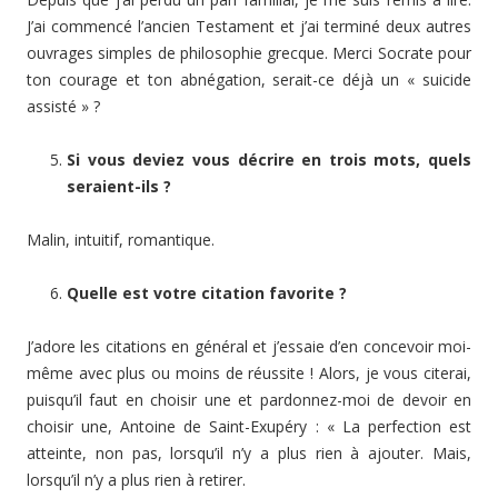
J’ai commencé l’ancien Testament et j’ai terminé deux autres
ouvrages simples de philosophie grecque. Merci Socrate pour
ton courage et ton abnégation, serait-ce déjà un « suicide
assisté » ?
Si vous deviez vous décrire en trois mots, quels
seraient-ils ?
Malin, intuitif, romantique.
Quelle est votre citation favorite ?
J’adore les citations en général et j’essaie d’en concevoir moi-
même avec plus ou moins de réussite ! Alors, je vous citerai,
puisqu’il faut en choisir une et pardonnez-moi de devoir en
choisir une, Antoine de Saint-Exupéry : « La perfection est
atteinte, non pas, lorsqu’il n’y a plus rien à ajouter. Mais,
lorsqu’il n’y a plus rien à retirer.