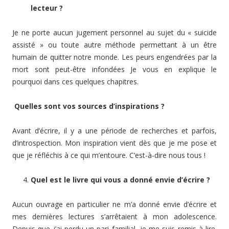
lecteur ?
Je ne porte aucun jugement personnel au sujet du « suicide
assisté » ou toute autre méthode permettant à un être
humain de quitter notre monde. Les peurs engendrées par la
mort sont peut-être infondées Je vous en explique le
pourquoi dans ces quelques chapitres.
Quelles sont vos sources d’inspirations ?
Avant d’écrire, il y a une période de recherches et parfois,
d’introspection. Mon inspiration vient dès que je me pose et
que je réfléchis à ce qui m’entoure. C’est-à-dire nous tous !
Quel est le livre qui vous a donné envie d’écrire ?
Aucun ouvrage en particulier ne m’a donné envie d’écrire et
mes dernières lectures s’arrêtaient à mon adolescence.
Depuis que j’ai perdu un pari familial, je me suis remis à lire.