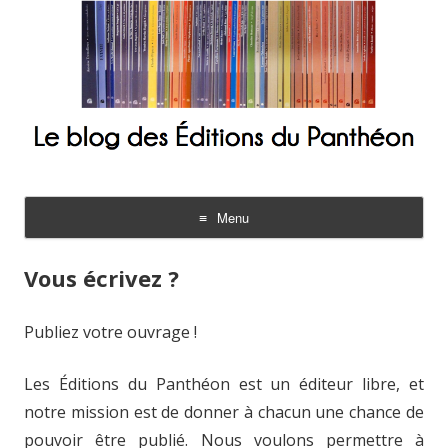
Le blog des Éditions du Panthéon
Menu
Aller
au
Vous écrivez ?
contenu
Publiez votre ouvrage !
Les Éditions du Panthéon est un éditeur libre, et
notre mission est de donner à chacun une chance de
pouvoir être publié. Nous voulons permettre à