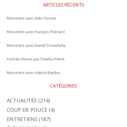
e
ARTICLES RÉCENTS
r
Rencontre avec Aldo Tourret
:
Rencontre avec François Thénard
Rencontre avec Daniel Tonachella
Portrait chinois par Charles Petrie
Rencontre avec Valérie Bardou
CATÉGORIES
ACTUALITÉS
(214)
COUP DE POUCE
(4)
ENTRETIENS
(187)