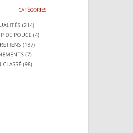
CATÉGORIES
UALITÉS
(214)
P DE POUCE
(4)
RETIENS
(187)
NEMENTS
(7)
 CLASSÉ
(98)