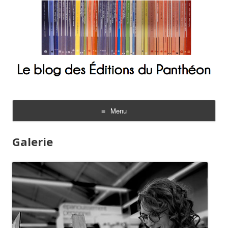
Le blog des Éditions du Panthéon
Menu
Aller
au
Galerie
contenu