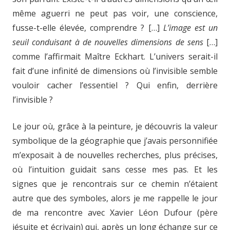
même aguerri ne peut pas voir, une conscience,
fusse-t-elle élevée, comprendre ? […]
L’image est un
seuil conduisant à de nouvelles dimensions de sens
[…]
comme l’affirmait Maître Eckhart. L’univers serait-il
fait d’une infinité de dimensions où l’invisible semble
vouloir cacher l’essentiel ? Qui enfin, derrière
l’invisible ?
Le jour où, grâce à la peinture, je découvris la valeur
symbolique de la géographie que j’avais personnifiée
m’exposait à de nouvelles recherches, plus précises,
où l’intuition guidait sans cesse mes pas. Et les
signes que je rencontrais sur ce chemin n’étaient
autre que des symboles, alors je me rappelle le jour
de ma rencontre avec Xavier Léon Dufour (père
jésuite et écrivain) qui, après un long échange sur ce