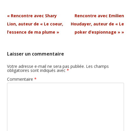
Navigation
«
Rencontre avec Shary
Rencontre avec Emilien
Article
Lion, auteur de « Le coeur,
Houdayer, auteur de « Le
l’essence de ma plume »
poker d’espionnage »
»
Laisser un commentaire
Votre adresse e-mail ne sera pas publiée.
Les champs
obligatoires sont indiqués avec
*
Commentaire
*