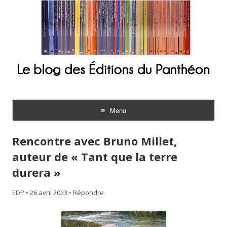
Le blog des Éditions du Panthéon
Menu
Aller
au
Rencontre avec Bruno Millet,
contenu
auteur de « Tant que la terre
durera »
EDP
•
26 avril 2023
•
Répondre