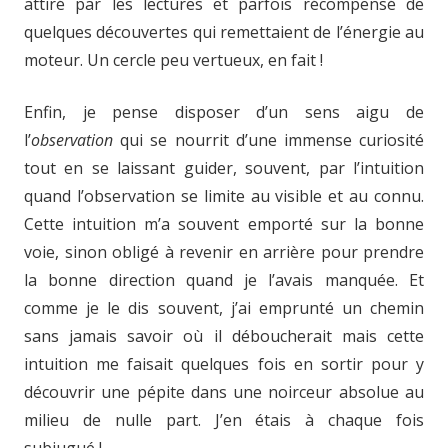
attiré par les lectures et parfois récompensé de
quelques découvertes qui remettaient de l’énergie au
moteur. Un cercle peu vertueux, en fait !
Enfin, je pense disposer d’un sens aigu de
l’
observation
qui se nourrit d’une immense curiosité
tout en se laissant guider, souvent, par l’intuition
quand l’observation se limite au visible et au connu.
Cette intuition m’a souvent emporté sur la bonne
voie, sinon obligé à revenir en arrière pour prendre
la bonne direction quand je l’avais manquée. Et
comme je le dis souvent, j’ai emprunté un chemin
sans jamais savoir où il déboucherait mais cette
intuition me faisait quelques fois en sortir pour y
découvrir une pépite dans une noirceur absolue au
milieu de nulle part. J’en étais à chaque fois
subjugué !