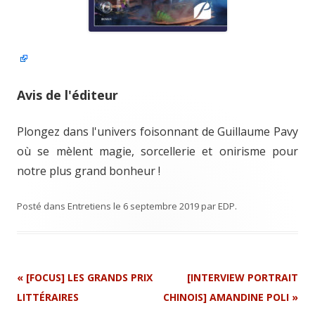
Avis de l'éditeur
Plongez dans l'univers foisonnant de Guillaume Pavy
où se mèlent magie, sorcellerie et onirisme pour
notre plus grand bonheur !
Posté dans
Entretiens
le
6 septembre 2019
par
EDP
.
Navigation
«
[FOCUS] LES GRANDS PRIX
[INTERVIEW PORTRAIT
Article
LITTÉRAIRES
CHINOIS] AMANDINE POLI
»