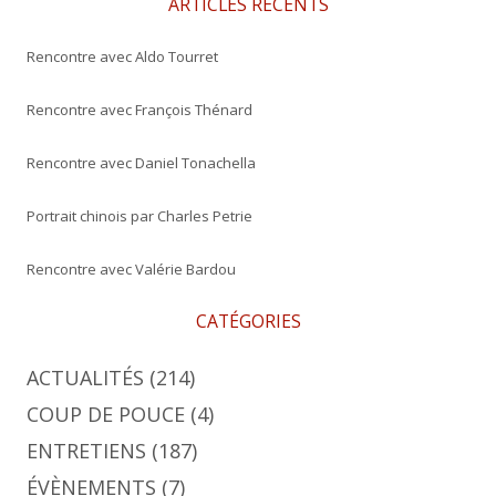
ARTICLES RÉCENTS
r
Rencontre avec Aldo Tourret
:
Rencontre avec François Thénard
Rencontre avec Daniel Tonachella
Portrait chinois par Charles Petrie
Rencontre avec Valérie Bardou
CATÉGORIES
ACTUALITÉS
(214)
COUP DE POUCE
(4)
ENTRETIENS
(187)
ÉVÈNEMENTS
(7)