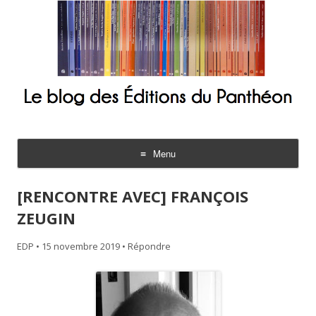
Le blog des Éditions du Panthéon
Menu
Aller
au
[RENCONTRE AVEC] FRANÇOIS
contenu
ZEUGIN
EDP
•
15 novembre 2019
•
Répondre