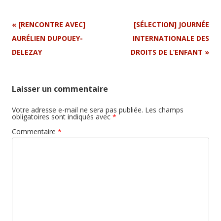
Navigation
«
[RENCONTRE AVEC]
[SÉLECTION] JOURNÉE
Article
AURÉLIEN DUPOUEY-
INTERNATIONALE DES
DELEZAY
DROITS DE L’ENFANT
»
Laisser un commentaire
Votre adresse e-mail ne sera pas publiée.
Les champs
obligatoires sont indiqués avec
*
Commentaire
*