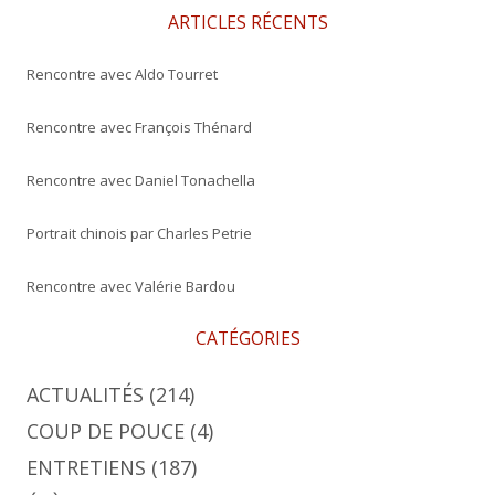
e
ARTICLES RÉCENTS
r
Rencontre avec Aldo Tourret
:
Rencontre avec François Thénard
Rencontre avec Daniel Tonachella
Portrait chinois par Charles Petrie
Rencontre avec Valérie Bardou
CATÉGORIES
ACTUALITÉS
(214)
COUP DE POUCE
(4)
ENTRETIENS
(187)