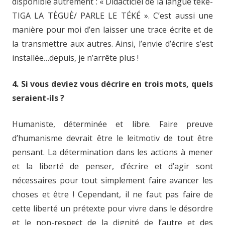
disponible autrement : « Didacticiel de la langue téké-
TIGA LA TÈGUÈ/ PARLE LE TÉKÉ ». C’est aussi une
manière pour moi d’en laisser une trace écrite et de
la transmettre aux autres. Ainsi, l’envie d’écrire s’est
installée…depuis, je n’arrête plus !
4. Si vous deviez vous décrire en trois mots, quels
seraient-ils ?
Humaniste, déterminée et libre. Faire preuve
d’humanisme devrait être le leitmotiv de tout être
pensant. La détermination dans les actions à mener
et la liberté de penser, d’écrire et d’agir sont
nécessaires pour tout simplement faire avancer les
choses et être ! Cependant, il ne faut pas faire de
cette liberté un prétexte pour vivre dans le désordre
et le non-respect de la dignité de l’autre et des