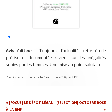
Avis éditeur
: Toujours d’actualité, cette étude
précise et documentée revient sur les inégalités
subies par les femmes. Une mise au point salutaire.
Posté dans
Entretiens
le
4 octobre 2019
par
EDP
.
Navigation
«
[FOCUS] LE DÉPÔT LÉGAL
[SÉLECTION] OCTOBRE ROSE
Article
À LA BNF
»