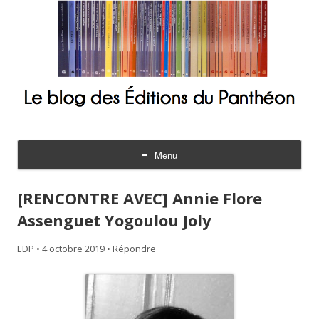
Le blog des Éditions du Panthéon
Menu
Aller
au
[RENCONTRE AVEC] Annie Flore
contenu
Assenguet Yogoulou Joly
EDP
•
4 octobre 2019
•
Répondre