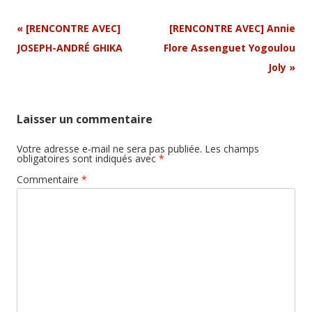
Navigation
«
[RENCONTRE AVEC]
[RENCONTRE AVEC] Annie
Article
JOSEPH-ANDRÉ GHIKA
Flore Assenguet Yogoulou
Joly
»
Laisser un commentaire
Votre adresse e-mail ne sera pas publiée.
Les champs
obligatoires sont indiqués avec
*
Commentaire
*