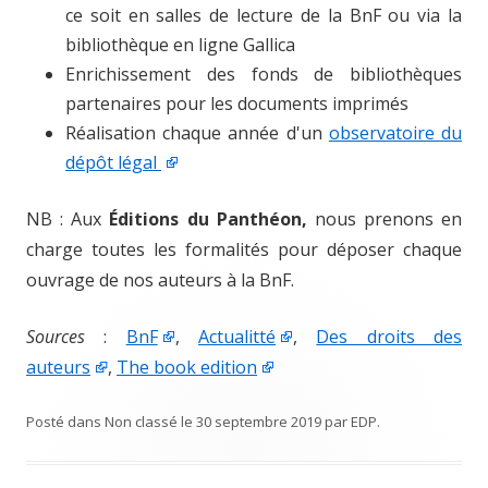
ce soit en salles de lecture de la BnF ou via la
bibliothèque en ligne Gallica
Enrichissement des fonds de bibliothèques
partenaires pour les documents imprimés
Réalisation chaque année d'un
observatoire du
dépôt légal
NB : Aux
Éditions du Panthéon,
nous prenons en
charge toutes les formalités pour déposer chaque
ouvrage de nos auteurs à la BnF.
Sources
:
BnF
,
Actualitté
,
Des droits des
auteurs
,
The book edition
Posté dans
Non classé
le
30 septembre 2019
par
EDP
.