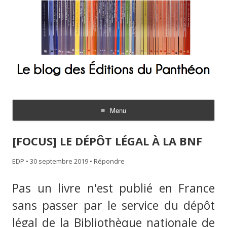
Le blog des Éditions du Panthéon
Menu
Aller
au
[FOCUS] LE DÉPÔT LÉGAL À LA BNF
contenu
EDP
•
30 septembre 2019
•
Répondre
Pas un livre n'est publié en France
sans passer par le service du dépôt
légal de la Bibliothèque nationale de