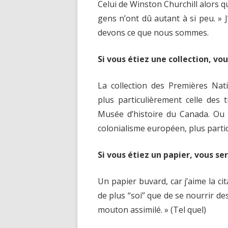
Celui de Winston Churchill alors q
gens n’ont dû autant à si peu. » 
devons ce que nous sommes.
Si vous étiez une collection, vo
La collection des Premières Nati
plus particulièrement celle des
Musée d’histoire du Canada. Ou 
colonialisme européen, plus parti
Si vous étiez un papier, vous se
Un papier buvard, car j’aime la cit
de plus “soi” que de se nourrir des 
mouton assimilé. » (Tel quel)