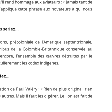
u’il rend hommage aux aviateurs : « Jamais tant de
J’applique cette phrase aux novateurs à qui nous
us seriez…
ons, précoloniale de l’Amérique septentrionale,
 tribus de la Colombie-Britannique conservée au
encore, l’ensemble des œuvres détruites par le
culièrement les codex indigènes.
riez…
ation de Paul Valéry : « Rien de plus original, rien
autres. Mais il faut les digérer. Le lion est fait de