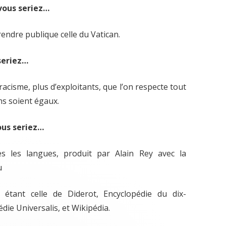
 vous seriez…
rendre publique celle du Vatican.
seriez…
de racisme, plus d’exploitants, que l’on respecte tout
ns soient égaux.
vous seriez…
es les langues, produit par Alain Rey avec la
u
n étant celle de Diderot, Encyclopédie du dix-
die Universalis, et Wikipédia.