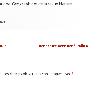
tional Geographic et de la revue Nature
r
EDP
.
ault
Rencontre avec René Irolla
»
e.
Les champs obligatoires sont indiqués avec
*