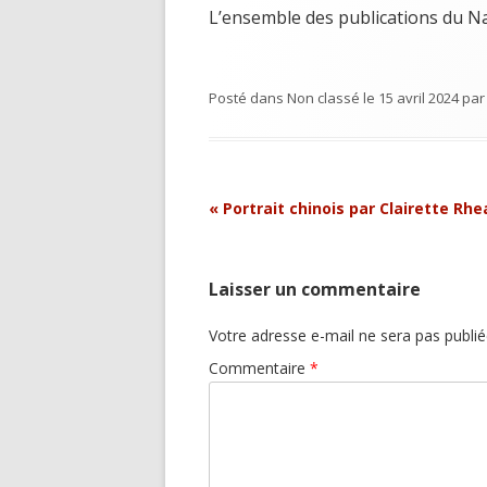
L’ensemble des publications du Na
Posté dans
Non classé
le
15 avril 2024
pa
Navigation
«
Portrait chinois par Clairette Rhe
Article
Laisser un commentaire
Votre adresse e-mail ne sera pas publié
Commentaire
*