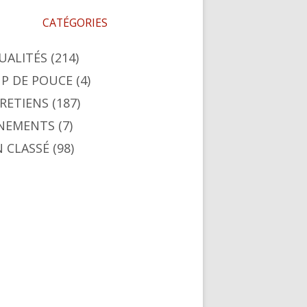
CATÉGORIES
UALITÉS
(214)
P DE POUCE
(4)
RETIENS
(187)
NEMENTS
(7)
 CLASSÉ
(98)