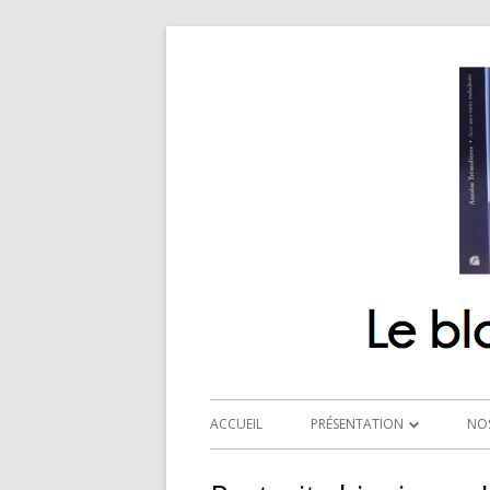
ACCUEIL
PRÉSENTATION
NO
QUI SOMMES-NOUS ?
R