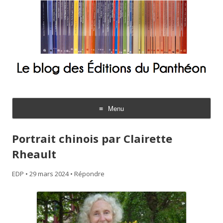
Le blog des Éditions du Panthéon
Menu
Aller
au
Portrait chinois par Clairette
contenu
Rheault
EDP
•
29 mars 2024
•
Répondre