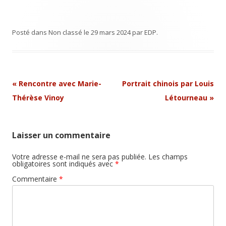
Posté dans
Non classé
le
29 mars 2024
par
EDP
.
Navigation
«
Rencontre avec Marie-
Portrait chinois par Louis
Article
Thérèse Vinoy
Létourneau
»
Laisser un commentaire
Votre adresse e-mail ne sera pas publiée.
Les champs
obligatoires sont indiqués avec
*
Commentaire
*