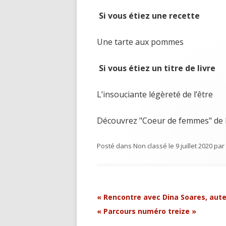
Si vous étiez une recette
Une tarte aux pommes
Si vous étiez un titre de livre
L’insouciante légèreté de l’être
Découvrez "Coeur de femmes" de 
Posté dans
Non classé
le
9 juillet 2020
par
Navigation
«
Rencontre avec Dina Soares, aut
Article
« Parcours numéro treize »