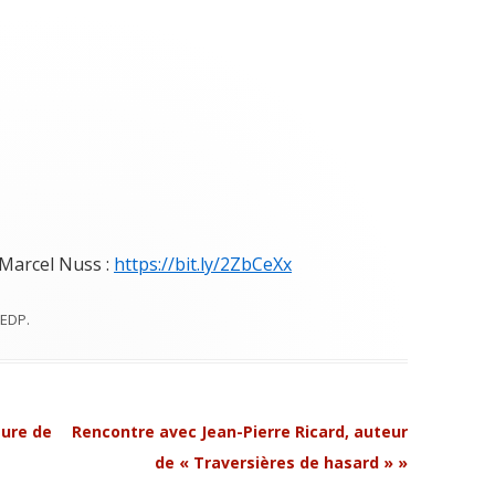
Marcel Nuss :
https://bit.ly/2ZbCeXx
EDP
.
eure de
Rencontre avec Jean-Pierre Ricard, auteur
de « Traversières de hasard »
»