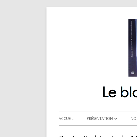
ACCUEIL
PRÉSENTATION
NO
QUI SOMMES-NOUS ?
R