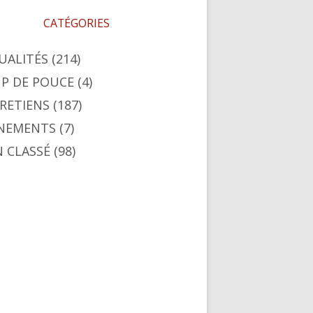
CATÉGORIES
UALITÉS
(214)
P DE POUCE
(4)
RETIENS
(187)
NEMENTS
(7)
 CLASSÉ
(98)