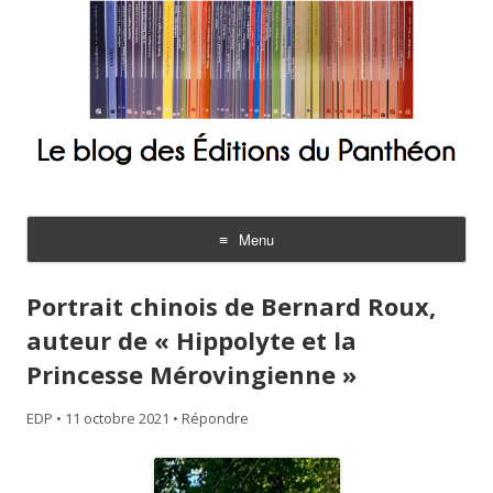
Le blog des Éditions du Panthéon
Menu
Aller
au
Portrait chinois de Bernard Roux,
contenu
auteur de « Hippolyte et la
Princesse Mérovingienne »
EDP
•
11 octobre 2021
•
Répondre