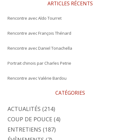
e
ARTICLES RÉCENTS
r
Rencontre avec Aldo Tourret
:
Rencontre avec François Thénard
Rencontre avec Daniel Tonachella
Portrait chinois par Charles Petrie
Rencontre avec Valérie Bardou
CATÉGORIES
ACTUALITÉS
(214)
COUP DE POUCE
(4)
ENTRETIENS
(187)
ÉVÈNEMENTS
(7)