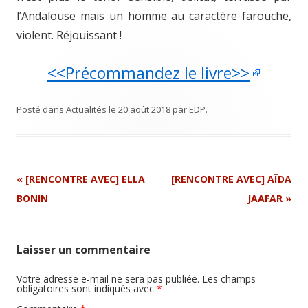
l’Andalouse mais un homme au caractère farouche,
violent. Réjouissant !
<<Précommandez le livre>>
Posté dans
Actualités
le
20 août 2018
par
EDP
.
Navigation
«
[RENCONTRE AVEC] ELLA
[RENCONTRE AVEC] AÏDA
Article
BONIN
JAAFAR
»
Laisser un commentaire
Votre adresse e-mail ne sera pas publiée.
Les champs
obligatoires sont indiqués avec
*