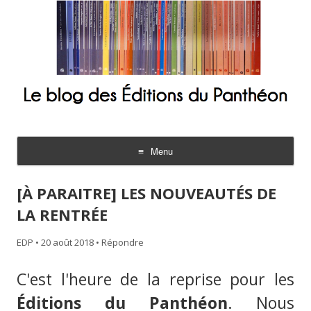
Le blog des Éditions du Panthéon
Menu
Aller
au
[À PARAITRE] LES NOUVEAUTÉS DE
contenu
LA RENTRÉE
EDP
•
20 août 2018
•
Répondre
C'est l'heure de la reprise pour les
Éditions du Panthéon
. Nous