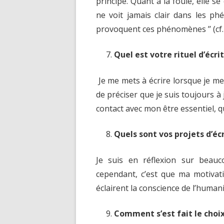
principe. Quant à la foule, elle 
ne voit jamais clair dans les p
provoquent ces phénomènes ’’ (cf. 
Quel est votre rituel d’écri
Je me mets à écrire lorsque je me 
de préciser que je suis toujours à
contact avec mon être essentiel, q
Quels sont vos projets d’écr
Je suis en réflexion sur beauco
cependant, c’est que ma motivati
éclairent la conscience de l’humani
Comment s’est fait le choix