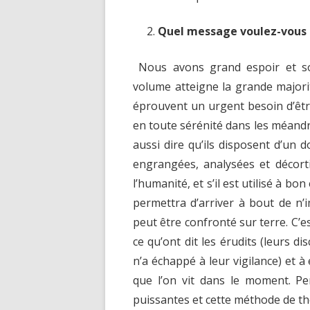
Quel message voulez-vous 
Nous avons grand espoir et s
volume atteigne la grande majorit
éprouvent un urgent besoin d’être
en toute sérénité dans les méandr
aussi dire qu’ils disposent d’u
engrangées, analysées et décort
l’humanité, et s’il est utilisé à bo
permettra d’arriver à bout de n
peut être confronté sur terre. C’es
ce qu’ont dit les érudits (leurs di
n’a échappé à leur vigilance) et à
que l’on vit dans le moment. Pe
puissantes et cette méthode de thér