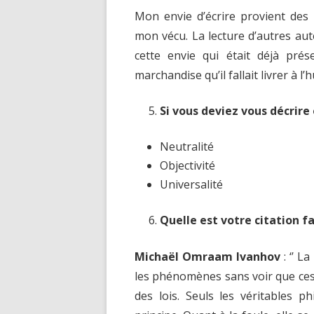
Mon envie d’écrire provient des
mon vécu. La lecture d’autres au
cette envie qui était déjà pré
marchandise qu’il fallait livrer à l’
Si vous deviez vous décrire 
Neutralité
Objectivité
Universalité
Quelle est votre citation fa
Michaël Omraam Ivanhov
: ‘’ L
les phénomènes sans voir que ces
des lois. Seuls les véritables ph