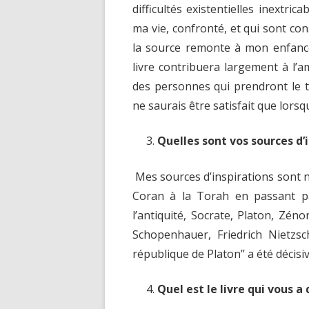
difficultés existentielles inextri
ma vie, confronté, et qui sont c
la source remonte à mon enfance.
livre contribuera largement à l’a
des personnes qui prendront le t
ne saurais être satisfait que lorsq
Quelles sont vos sources d’i
Mes sources d’inspirations sont n
Coran à la Torah en passant pa
l’antiquité, Socrate, Platon, Zé
Schopenhauer, Friedrich Nietzsch
république de Platon’’ a été décisiv
Quel est le livre qui vous a