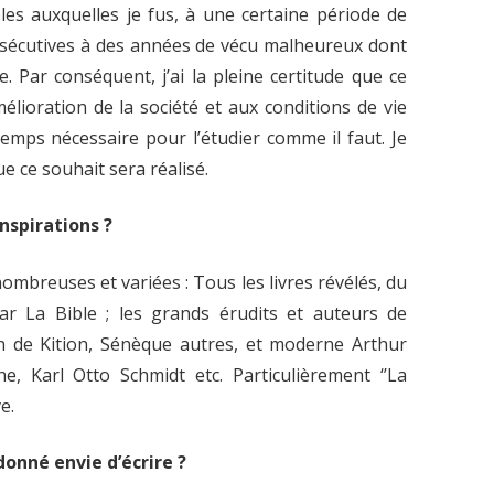
cables auxquelles je fus, à une certaine période de
onsécutives à des années de vécu malheureux dont
 Par conséquent, j’ai la pleine certitude que ce
mélioration de la société et aux conditions de vie
emps nécessaire pour l’étudier comme il faut. Je
ue ce souhait sera réalisé.
nspirations ?
ombreuses et variées : Tous les livres révélés, du
r La Bible ; les grands érudits et auteurs de
non de Kition, Sénèque autres, et moderne Arthur
e, Karl Otto Schmidt etc. Particulièrement ‘’La
e.
 donné envie d’écrire ?