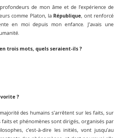
 profondeurs de mon âme et de l’expérience de
teurs comme Platon, la
République
, ont renforcé
sente en moi depuis mon enfance. J’avais une
humanité.
en trois mots, quels seraient-ils ?
vorite ?
a majorité des humains s’arrêtent sur les faits, sur
 faits et phénomènes sont dirigés, organisés par
ilosophes, c’est-à-dire les initiés, vont jusqu’au