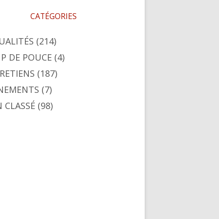
CATÉGORIES
UALITÉS
(214)
P DE POUCE
(4)
RETIENS
(187)
NEMENTS
(7)
 CLASSÉ
(98)