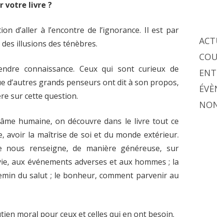
 votre livre ?
 d’aller à l’encontre de l’ignorance. Il est par
ACT
des illusions des ténèbres.
COU
dre connaissance. Ceux qui sont curieux de
ENT
ue d’autres grands penseurs ont dit à son propos,
ÉVÈ
ère sur cette question.
NON
âme humaine, on découvre dans le livre tout ce
e, avoir la maîtrise de soi et du monde extérieur.
ée nous renseigne, de manière généreuse, sur
vie, aux événements adverses et aux hommes ; la
hemin du salut ; le bonheur, comment parvenir au
utien moral pour ceux et celles qui en ont besoin.