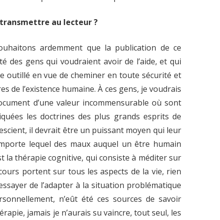
transmettre au lecteur ?
ouhaitons ardemment que la publication de ce
é des gens qui voudraient avoir de l’aide, et qui
 outillé en vue de cheminer en toute sécurité et
es de l’existence humaine. À ces gens, je voudrais
n document d’une valeur incommensurable où sont
iquées les doctrines des plus grands esprits de
n escient, il devrait être un puissant moyen qui leur
’importe lequel des maux auquel un être humain
t la thérapie cognitive, qui consiste à méditer sur
scours portent sur tous les aspects de la vie, rien
 essayer de l’adapter à la situation problématique
rsonnellement, n’eût été ces sources de savoir
apie, jamais je n’aurais su vaincre, tout seul, les