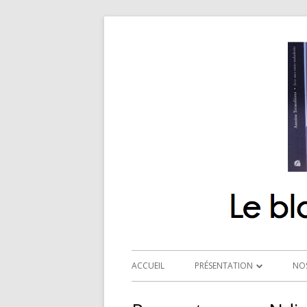
ACCUEIL
PRÉSENTATION
NO
QUI SOMMES-NOUS ?
R