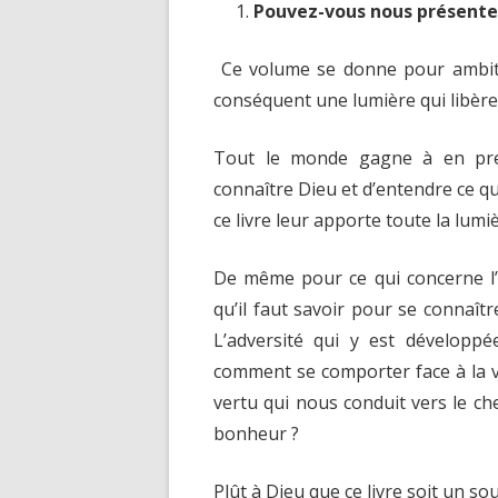
Pouvez-vous nous présenter
Ce volume se donne pour ambition
conséquent une lumière qui libère 
Tout le monde gagne à en pren
connaître Dieu et d’entendre ce q
ce livre leur apporte toute la lumi
De même pour ce qui concerne l’
qu’il faut savoir pour se connaîtr
L’adversité qui y est développ
comment se comporter face à la 
vertu qui nous conduit vers le c
bonheur ?
Plût à Dieu que ce livre soit un so