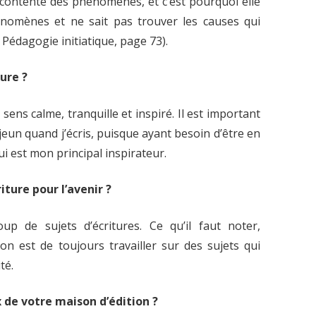
se contente des phénomènes, et c’est pourquoi elle
hénomènes et ne sait pas trouver les causes qui
Pédagogie initiatique, page 73).
ture ?
sens calme, tranquille et inspiré. Il est important
 jeun quand j’écris, puisque ayant besoin d’être en
ui est mon principal inspirateur.
iture pour l’avenir ?
up de sujets d’écritures. Ce qu’il faut noter,
on est de toujours travailler sur des sujets qui
té.
 de votre maison d’édition ?