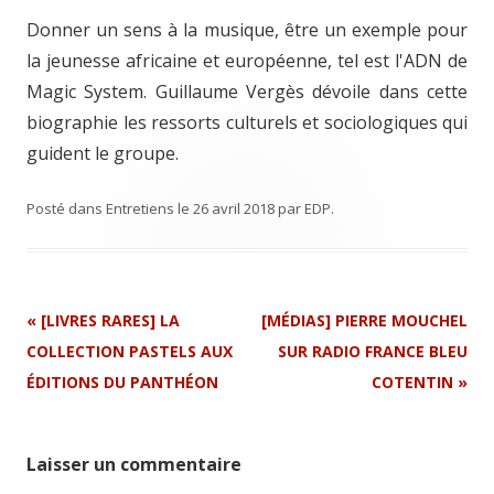
Donner un sens à la musique, être un exemple pour
la jeunesse africaine et européenne, tel est l'ADN de
Magic System. Guillaume Vergès dévoile dans cette
biographie les ressorts culturels et sociologiques qui
guident le groupe.
Posté dans
Entretiens
le
26 avril 2018
par
EDP
.
Navigation
«
[LIVRES RARES] LA
[MÉDIAS] PIERRE MOUCHEL
Article
COLLECTION PASTELS AUX
SUR RADIO FRANCE BLEU
ÉDITIONS DU PANTHÉON
COTENTIN
»
Laisser un commentaire