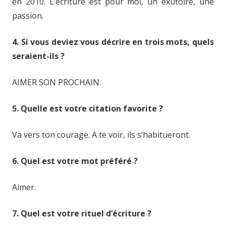
en 2010. L’écriture est pour moi, un exutoire, une
passion.
4. Si vous deviez vous décrire en trois mots, quels
seraient-ils ?
AIMER SON PROCHAIN.
5. Quelle est votre citation favorite ?
Va vers ton courage. A te voir, ils s’habitueront.
6. Quel est votre mot préféré ?
Aimer.
7. Quel est votre rituel d’écriture ?