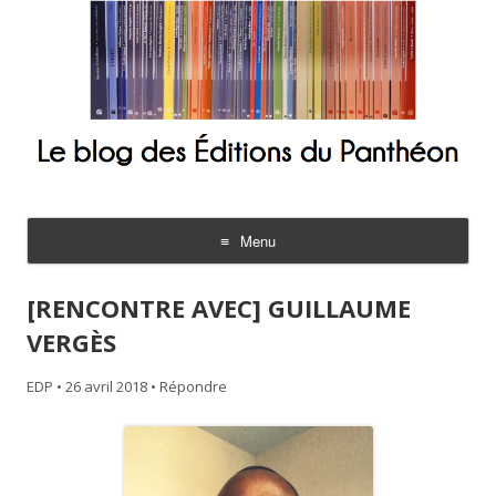
Le blog des Éditions du Panthéon
Menu
Aller
au
[RENCONTRE AVEC] GUILLAUME
contenu
VERGÈS
EDP
•
26 avril 2018
•
Répondre