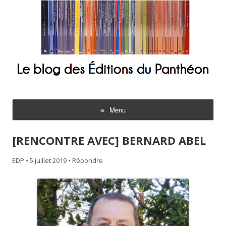
Le blog des Éditions du Panthéon
Menu
Aller
au
[RENCONTRE AVEC] BERNARD ABEL
contenu
EDP
•
5 juillet 2019
•
Répondre