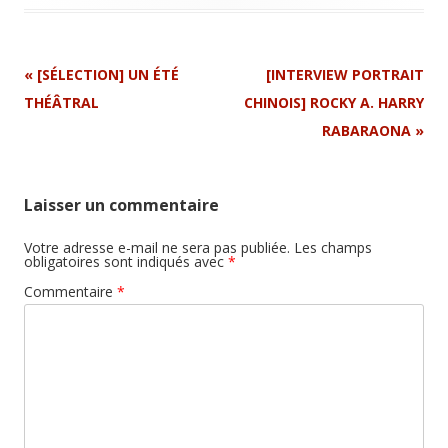
Navigation
«
[SÉLECTION] UN ÉTÉ
[INTERVIEW PORTRAIT
Article
THÉÂTRAL
CHINOIS] ROCKY A. HARRY
RABARAONA
»
Laisser un commentaire
Votre adresse e-mail ne sera pas publiée.
Les champs
obligatoires sont indiqués avec
*
Commentaire
*