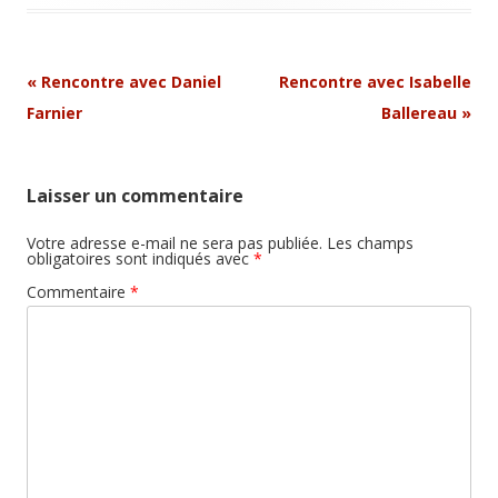
Navigation
«
Rencontre avec Daniel
Rencontre avec Isabelle
Article
Farnier
Ballereau
»
Laisser un commentaire
Votre adresse e-mail ne sera pas publiée.
Les champs
obligatoires sont indiqués avec
*
Commentaire
*