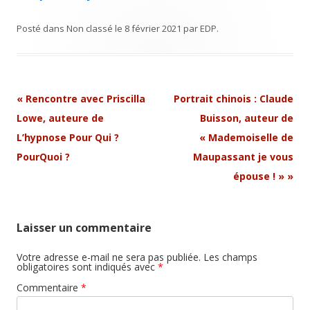
Posté dans
Non classé
le
8 février 2021
par
EDP
.
Navigation
«
Rencontre avec Priscilla
Portrait chinois : Claude
Article
Lowe, auteure de
Buisson, auteur de
L’hypnose Pour Qui ?
« Mademoiselle de
PourQuoi ?
Maupassant je vous
épouse ! »
»
Laisser un commentaire
Votre adresse e-mail ne sera pas publiée.
Les champs
obligatoires sont indiqués avec
*
Commentaire
*