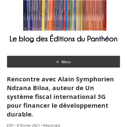
Le blog des Éditions du Panthéon
Menu
Aller
au
Rencontre avec Alain Symphorien
contenu
Ndzana Biloa, auteur de Un
système fiscal international 3G
pour financer le développement
durable.
EDP
•
8 février 2021
•
Répondre