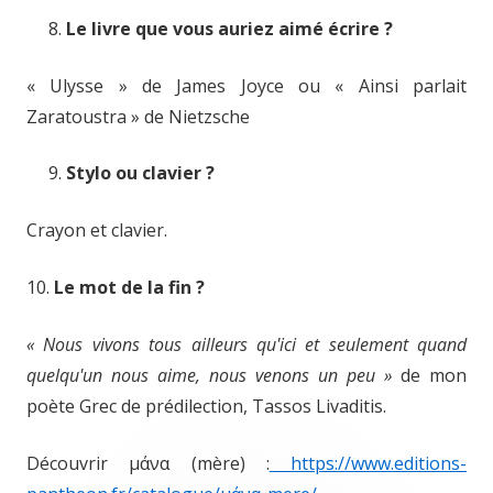
Le livre que vous auriez aimé écrire ?
« Ulysse » de James Joyce ou « Ainsi parlait
Zaratoustra » de Nietzsche
Stylo ou clavier ?
Crayon et clavier.
10.
Le mot de la fin ?
« Nous vivons tous ailleurs qu'ici et seulement quand
quelqu'un nous aime, nous venons un peu »
de mon
poète Grec de prédilection, Tassos Livaditis.
Découvrir μάνα (mère) :
https://www.editions-