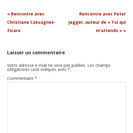
Navigation
«
Rencontre avec
Rencontre avec Peter
Article
Christiane Cassagnes-
Jagger, auteur de « Toi qui
Zicaro
m’attends »
»
Laisser un commentaire
Votre adresse e-mail ne sera pas publiée.
Les champs
obligatoires sont indiqués avec
*
Commentaire
*