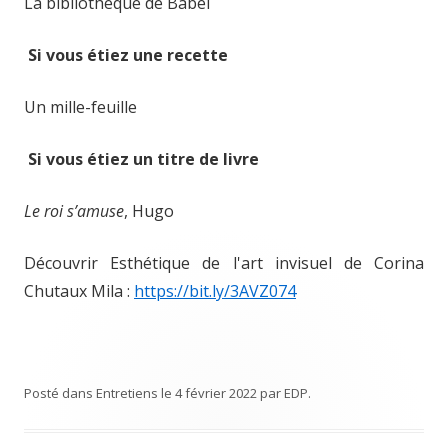
La bibliothèque de Babel
Si vous étiez une recette
Un mille-feuille
Si vous étiez un titre de livre
Le roi s’amuse
, Hugo
Découvrir Esthétique de l'art invisuel de Corina
Chutaux Mila :
https://bit.ly/3AVZ074
Posté dans
Entretiens
le
4 février 2022
par
EDP
.