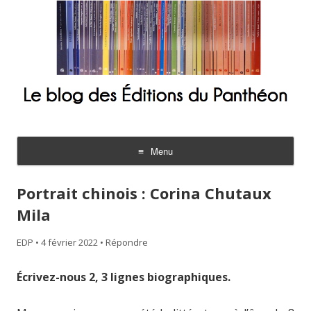
Le blog des Éditions du Panthéon
Menu
Aller
au
Portrait chinois : Corina Chutaux
contenu
Mila
EDP
•
4 février 2022
•
Répondre
Écrivez-nous 2, 3 lignes biographiques.