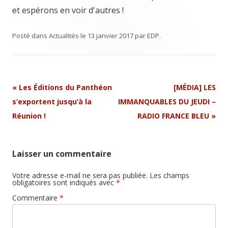
et espérons en voir d'autres !
Posté dans
Actualités
le
13 janvier 2017
par
EDP
.
Navigation
«
Les Éditions du Panthéon
[MÉDIA] LES
Article
s’exportent jusqu’à la
IMMANQUABLES DU JEUDI –
Réunion !
RADIO FRANCE BLEU
»
Laisser un commentaire
Votre adresse e-mail ne sera pas publiée.
Les champs
obligatoires sont indiqués avec
*
Commentaire
*