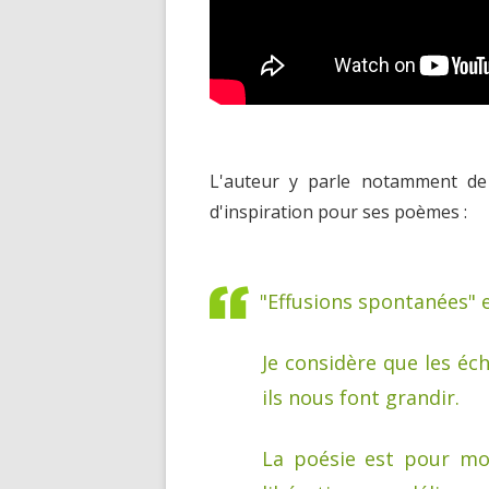
L'auteur y parle notamment de s
d'inspiration pour ses poèmes :
"Effusions spontanées" e
Je considère que les éc
ils nous font grandir.
La poésie est pour moi