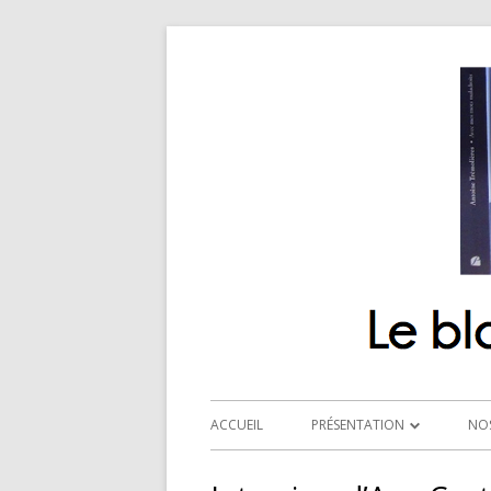
ACCUEIL
PRÉSENTATION
NO
QUI SOMMES-NOUS ?
R