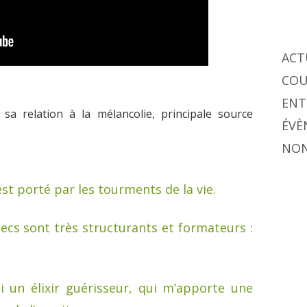
ACT
COU
ENT
a relation à la mélancolie, principale source
ÉVÈ
NON
st porté par les tourments de la vie.
hecs sont très structurants et formateurs :
 un élixir guérisseur, qui m’apporte une