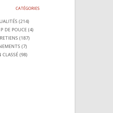
CATÉGORIES
UALITÉS
(214)
P DE POUCE
(4)
RETIENS
(187)
NEMENTS
(7)
 CLASSÉ
(98)