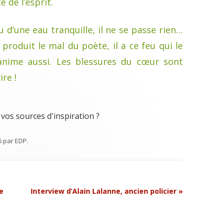
e de l’esprit.
u d’une eau tranquille, il ne se passe rien…
produit le mal du poète, il a ce feu qui le
éanime aussi. Les blessures du cœur sont
re !
vos sources d'inspiration ?
6
par
EDP
.
e
Interview d’Alain Lalanne, ancien policier
»