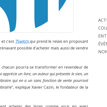
ACT
COU
ENT
 et c'est
7Switch
qui prend le relais en proposant
ÉVÈ
dorénavant possible d'acheter mais aussi de vendre
NON
te, chacun pourra se transformer en revendeur de
 apprécie un livre, un auteur qui présente le sien, un
libraire qui en a un sans fonction de vente pourront
ibrairie
", explique Xavier Cazin, le fondateur de la
ent acheter des livres comme vous en aviez