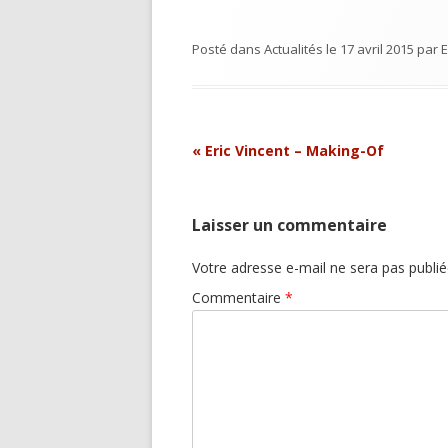
Posté dans
Actualités
le
17 avril 2015
par
Navigation
«
Eric Vincent – Making-Of
Article
Laisser un commentaire
Votre adresse e-mail ne sera pas publié
Commentaire
*