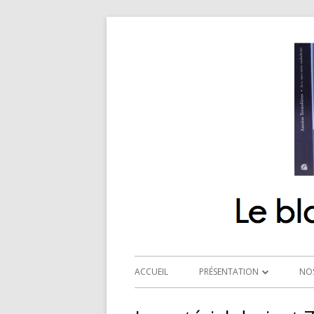
ACCUEIL
PRÉSENTATION
NO
QUI SOMMES-NOUS ?
R