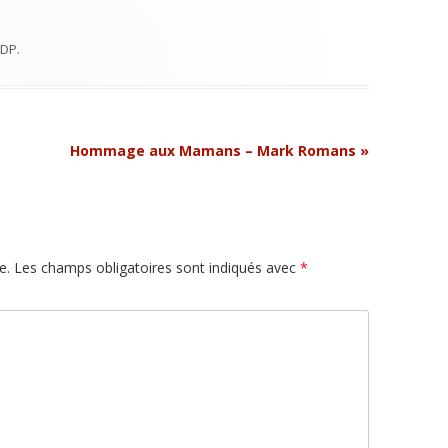
EDP
.
Hommage aux Mamans – Mark Romans
»
e.
Les champs obligatoires sont indiqués avec
*