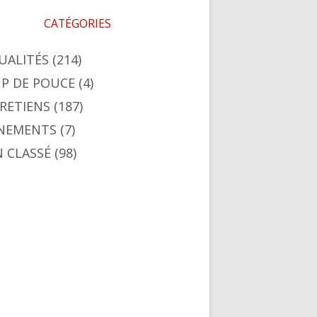
CATÉGORIES
UALITÉS
(214)
P DE POUCE
(4)
RETIENS
(187)
NEMENTS
(7)
 CLASSÉ
(98)