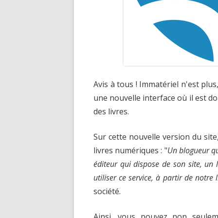
Avis à tous ! Immatériel n'est plus,
une nouvelle interface où il est 
des livres.
Sur cette nouvelle version du si
livres numériques : "
Un blogueur qui
éditeur qui dispose de son site, un 
utiliser ce service, à partir de notre l
société.
Ainsi, vous pouvez non seulem