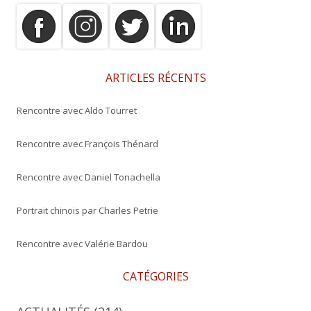
e
r
c
h
e
ARTICLES RÉCENTS
r
Rencontre avec Aldo Tourret
:
Rencontre avec François Thénard
Rencontre avec Daniel Tonachella
Portrait chinois par Charles Petrie
Rencontre avec Valérie Bardou
CATÉGORIES