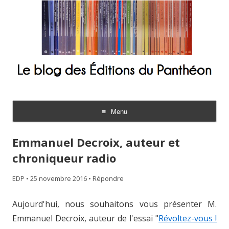
Le blog des Éditions du Panthéon
Menu
Aller
au
Emmanuel Decroix, auteur et
contenu
chroniqueur radio
EDP
•
25 novembre 2016
•
Répondre
Aujourd'hui, nous souhaitons vous présenter M.
Emmanuel Decroix, auteur de l'essai "
Révoltez-vous !