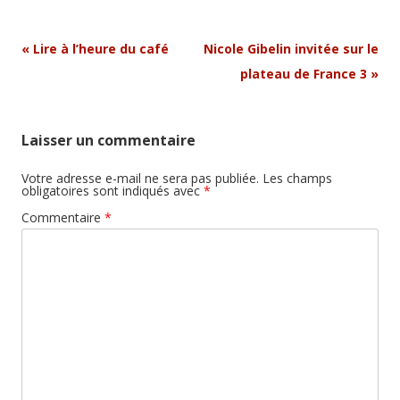
Navigation
«
Lire à l’heure du café
Nicole Gibelin invitée sur le
Article
plateau de France 3
»
Laisser un commentaire
Votre adresse e-mail ne sera pas publiée.
Les champs
obligatoires sont indiqués avec
*
Commentaire
*