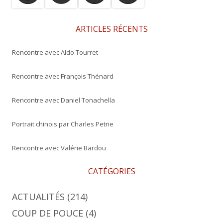
c
h
e
ARTICLES RÉCENTS
r
Rencontre avec Aldo Tourret
:
Rencontre avec François Thénard
Rencontre avec Daniel Tonachella
Portrait chinois par Charles Petrie
Rencontre avec Valérie Bardou
CATÉGORIES
ACTUALITÉS
(214)
COUP DE POUCE
(4)