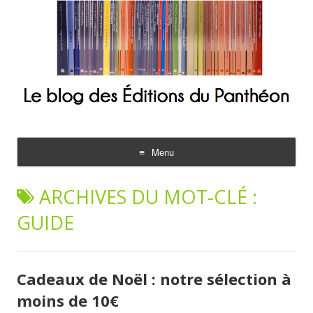
Le blog des Éditions du Panthéon
Menu
Aller
au
ARCHIVES DU MOT-CLÉ :
contenu
GUIDE
Cadeaux de Noël : notre sélection à
moins de 10€