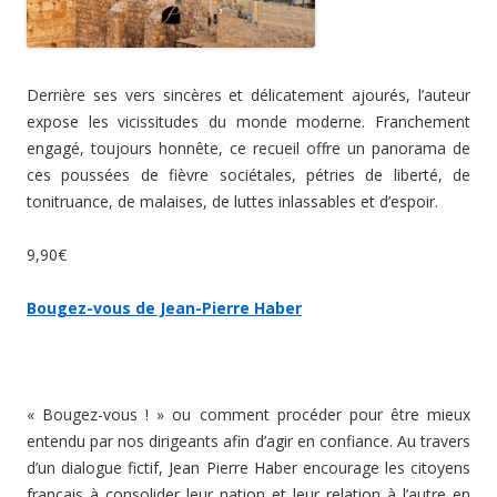
Derrière ses vers sincères et délicatement ajourés, l’auteur
expose les vicissitudes du monde moderne. Franchement
engagé, toujours honnête, ce recueil offre un panorama de
ces poussées de fièvre sociétales, pétries de liberté, de
tonitruance, de malaises, de luttes inlassables et d’espoir.
9,90€
Bougez-vous de Jean-Pierre Haber
« Bougez-vous ! » ou comment procéder pour être mieux
entendu par nos dirigeants afin d’agir en confiance. Au travers
d’un dialogue fictif, Jean Pierre Haber encourage les citoyens
français à consolider leur nation et leur relation à l’autre en