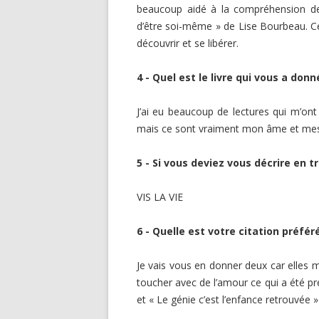
beaucoup aidé à la compréhension de
d’être soi-même » de Lise Bourbeau. C
découvrir et se libérer.
4 - Quel est le livre qui vous a donn
J’ai eu beaucoup de lectures qui m’on
mais ce sont vraiment mon âme et mes g
5 - Si vous deviez vous décrire en tr
VIS LA VIE
6 - Quelle est votre citation préfér
Je vais vous en donner deux car elles m
toucher avec de l’amour ce qui a été 
et « Le génie c’est l’enfance retrouvée 