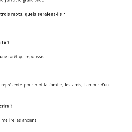
trois mots, quels seraient-ils ?
ite ?
’une forêt qui repousse.
représente pour moi la famille, les amis, l'amour d'un
crire ?
me lire les anciens.