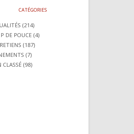
CATÉGORIES
UALITÉS
(214)
P DE POUCE
(4)
RETIENS
(187)
NEMENTS
(7)
 CLASSÉ
(98)