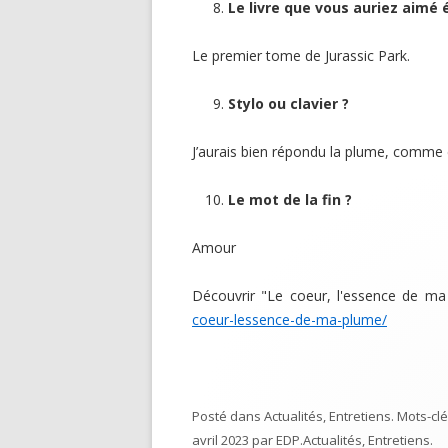
Le livre que vous auriez aimé é
Le premier tome de Jurassic Park.
Stylo ou clavier ?
J’aurais bien répondu la plume, comme ce
Le mot de la fin ?
Amour
Découvrir "Le coeur, l'essence de ma
coeur-lessence-de-ma-plume/
Posté dans
Actualités
,
Entretiens
. Mots-clé
avril 2023
par
EDP
.
Actualités
,
Entretiens
.