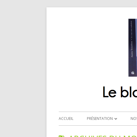
ACCUEIL
PRÉSENTATION
NO
QUI SOMMES-NOUS ?
R