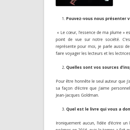
Pouvez-vous nous présenter vo
« Le cœur, l’essence de ma plume » es
point de vue sur notre société. C’e
représente pour moi, je parle aussi de 
faire voyager les lecteurs et les lectr
Quelles sont vos sources d’ins
Pour être honnête le seul auteur que j’ai
sa façon d’écrire que j’aime personne
Jean-Jacques Goldman.
Quel est le livre qui vous a do
Ironiquement aucun, l’idée d’écrire un
poèmes en 2016, puis le temps a fait que 