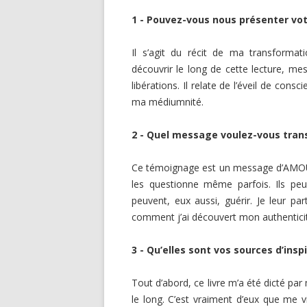
1 - Pouvez-vous nous présenter votr
Il s’agit du récit de ma transforma
découvrir le long de cette lecture, me
libérations. Il relate de l’éveil de cons
ma médiumnité.
2 - Quel message voulez-vous tran
Ce témoignage est un message d’AMOUR
les questionne même parfois. Ils peu
peuvent, eux aussi, guérir. Je leur 
comment j’ai découvert mon authentici
3 - Qu’elles sont vos sources d’insp
Tout d’abord, ce livre m’a été dicté pa
le long. C’est vraiment d’eux que me v